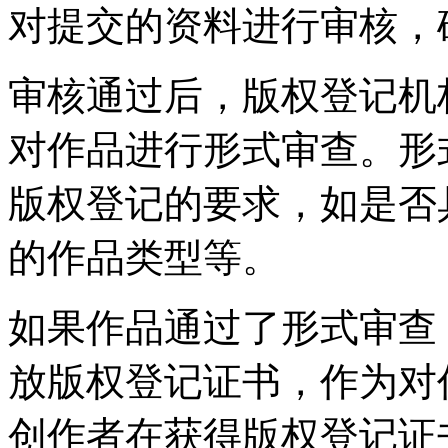
对提交的资料进行审核，
审核通过后，版权登记机
对作品进行形式审查。形
版权登记的要求，如是否
的作品类型等。
如果作品通过了形式审查
放版权登记证书，作为对
创作者在获得版权登记证